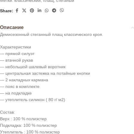
Метки:
классический
,
плащ
,
стеганый
Share:
Описание
Демисезонный стеганный плащ классического кроя.
Характеристики
— прямой силуэт
— втачной рукав
— небольшой шалевый воротник
— центральная застежка на потайные кнопки
— 2 накладных кармана
— пояс в комплекте
— на подкладке
— утеплитель силикон ( 80 г/ м2)
Состав:
Верх : 100 % полиэстер
Подкладка: 100 % полиэстер
Утеплитель : 100 % полиэстер