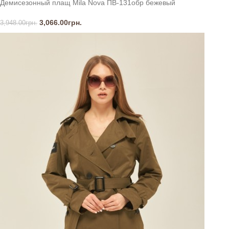
Демисезонный плащ Mila Nova ПВ-131обр бежевый
3,066.00
грн.
3,948.00
грн.