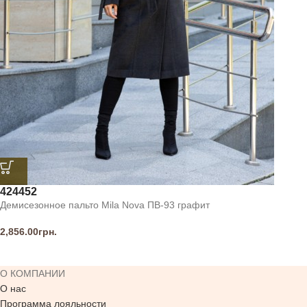
42
44
52
Демисезонное пальто Mila Nova ПВ-93 графит
2,856.00
грн.
О КОМПАНИИ
О нас
Программа лояльности