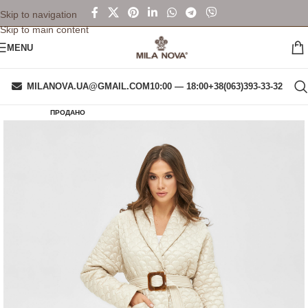
Skip to navigation
Skip to main content
MENU
MILANOVA.UA@GMAIL.COM
10:00 — 18:00
+38(063)393-33-32
ПРОДАНО