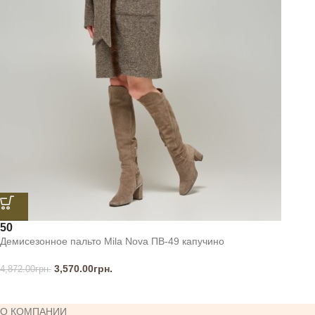
50
Демисезонное пальто Mila Nova ПВ-49 капучино
3,570.00
грн.
4,872.00
грн.
О КОМПАНИИ