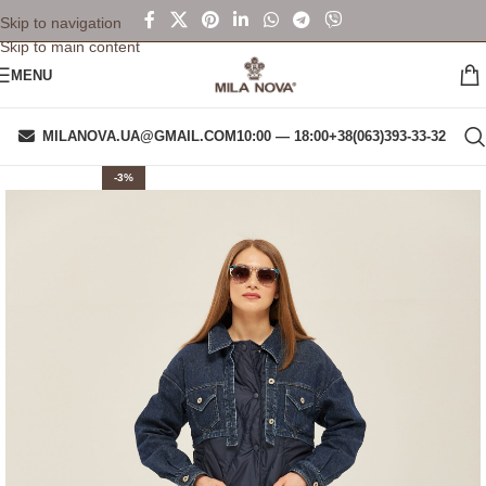
Skip to navigation
Skip to main content
MENU
MILANOVA.UA@GMAIL.COM
10:00 — 18:00
+38(063)393-33-32
-3%