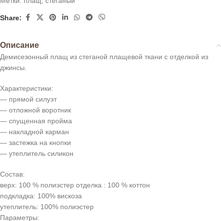
Метки:
плащ
,
стеганый
Share:
Описание
Демисезонный плащ из стеганой плащевой ткани с отделкой из
джинсы.
Характеристики:
— прямой силуэт
— отложной воротник
— спущенная пройма
— накладной карман
— застежка на кнопки
— утеплитель силикон
Состав:
верх: 100 % полиэстер отделка : 100 % коттон
подкладка: 100% вискоза
утеплитель: 100% полиэстер
Параметры: