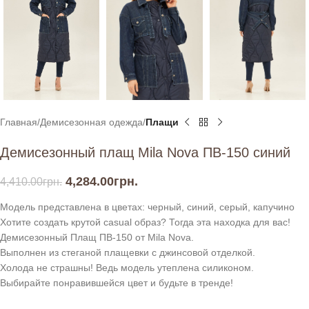
Главная
Демисезонная одежда
Плащи
Демисезонный плащ Mila Nova ПВ-150 синий
4,284.00
грн.
4,410.00
грн.
Модель представлена в цветах: черный, синий, серый, капучино
Хотите создать крутой casual образ? Тогда эта находка для вас!
Демисезонный Плащ ПВ-150 от Mila Nova.
Выполнен из стеганой плащевки с джинсовой отделкой.
Холода не страшны! Ведь модель утеплена силиконом.
Выбирайте понравившейся цвет и будьте в тренде!