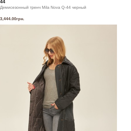
44
Демисезонный тренч Mila Nova Q-44 черный
3,444.00
грн.