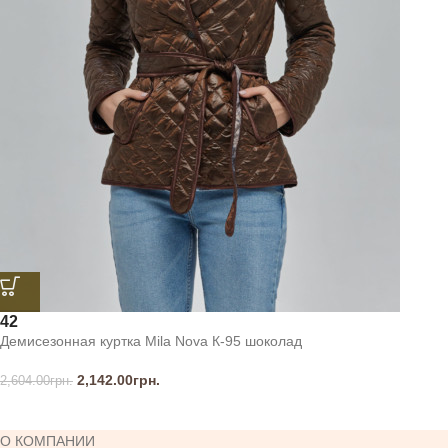
42
Демисезонная куртка Mila Nova К-95 шоколад
2,142.00
грн.
2,604.00
грн.
О КОМПАНИИ