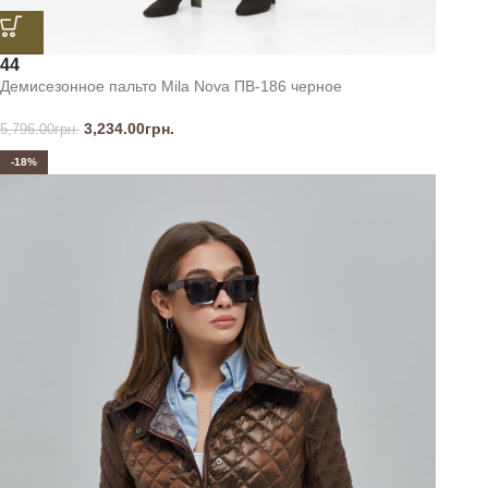
44
Демисезонное пальто Mila Nova ПВ-186 черное
3,234.00
грн.
5,796.00
грн.
-18%