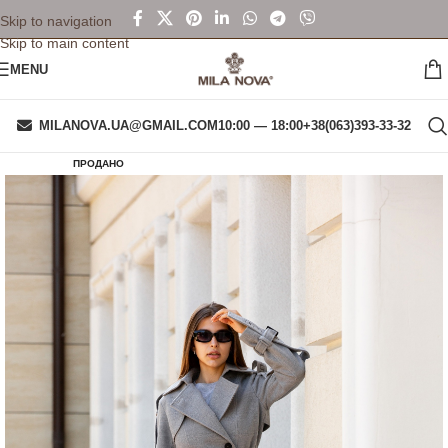
Skip to navigation
Skip to main content
MENU
MILANOVA.UA@GMAIL.COM
10:00 — 18:00
+38(063)393-33-32
ПРОДАНО