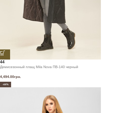
44
Демисезонный плащ Mila Nova ПВ-140 черный
4,494.00
грн.
-44%