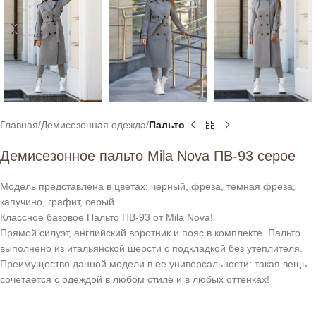
Главная
Демисезонная одежда
Пальто
Демисезонное пальто Mila Nova ПВ-93 серое
Модель представлена в цветах: черный, фреза, темная фреза,
капучино, графит, серый
Классное базовое Пальто ПВ-93 от Mila Nova!
Прямой силуэт, английский воротник и пояс в комплекте. Пальто
выполнено из итальянской шерсти с подкладкой без утеплителя.
Преимущество данной модели в ее универсальности: такая вещь
сочетается с одеждой в любом стиле и в любых оттенках!