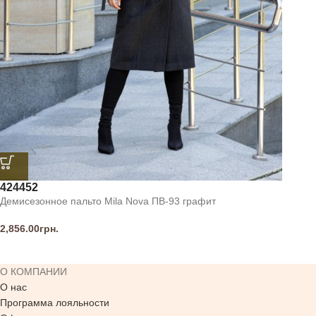
42
44
52
Демисезонное пальто Mila Nova ПВ-93 графит
2,856.00
грн.
О КОМПАНИИ
О нас
Программа лояльности