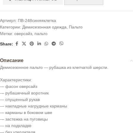
Артикул:
ПВ-248синяяклетка
Категории:
Демисезонная одежда
,
Пальто
Метки:
оверсайз
,
пальто
Share:
Описание
Демисезонное пальто — рубашка из клетчатой шерсти.
Характеристики:
— фасон оверсайз
— рубашечный воротник
— спущенный рукав
— накладные нагрудные карманы
— карманы в боковом шве
— застежка на пуговицы
— на подкладке
— без утеплителя