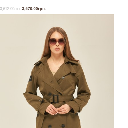
3,570.00
грн.
3,612.00
грн.