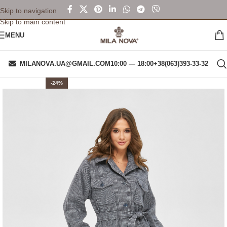
Skip to navigation
Skip to main content
MENU
MILANOVA.UA@GMAIL.COM
10:00 — 18:00
+38(063)393-33-32
-24%