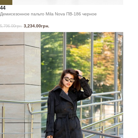
44
Демисезонное пальто Mila Nova ПВ-186 черное
3,234.00
грн.
5,796.00
грн.