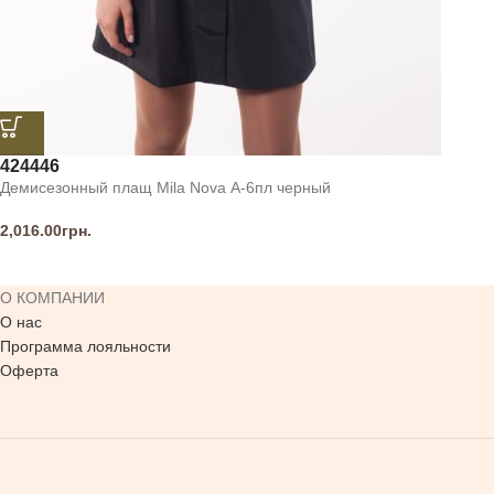
42
44
46
Демисезонный плащ Mila Nova А-6пл черный
2,016.00
грн.
О КОМПАНИИ
О нас
Программа лояльности
Оферта