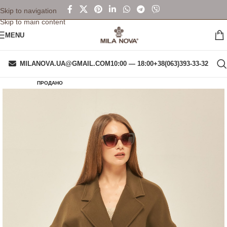
Skip to navigation
Skip to main content
MENU
MILANOVA.UA@GMAIL.COM
10:00 — 18:00
+38(063)393-33-32
ПРОДАНО