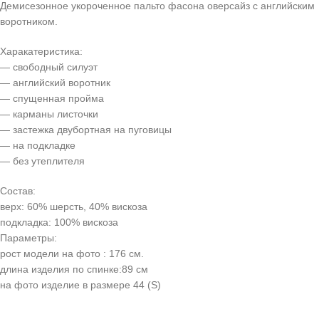
Демисезонное укороченное пальто фасона оверсайз с английским
воротником.
Харакатеристика:
— свободный силуэт
— английский воротник
— спущенная пройма
— карманы листочки
— застежка двубортная на пуговицы
— на подкладке
— без утеплителя
Состав:
верх: 60% шерсть, 40% вискоза
подкладка: 100% вискоза
Параметры:
рост модели на фото : 176 см.
длина изделия по спинке:89 см
на фото изделие в размере 44 (S)