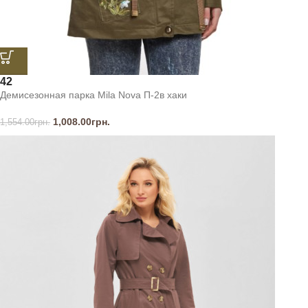
42
Демисезонная парка Mila Nova П-2в хаки
1,008.00
грн.
1,554.00
грн.