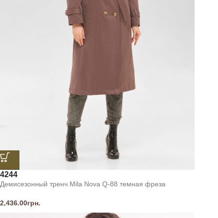
42
44
Демисезонный тренч Mila Nova Q-88 темная фреза
2,436.00
грн.