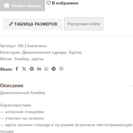
В избранное
Запрос видео
Рассрочка online
ТАБЛИЦА РАЗМЕРОВ
Артикул:
КВ-13капучино
Категории:
Демисезонная одежда
,
Куртки
Метки:
бомбер
,
куртка
Share:
Описание
Демисезонный бомбер
Характеристики:
— атласная плащевка
— утеплен на силикон
— вдоль молнии спереди и на рукаве встрочена светоотражающая
тесьма