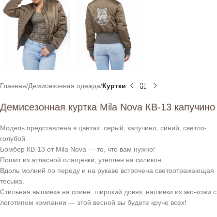
Главная
Демисезонная одежда
Куртки
Демисезонная куртка Mila Nova КВ-13 капучино
Модель представлена в цветах: серый, капучино, синий, светло-
голубой
Бомбер КВ-13 от Mila Nova — то, что вам нужно!
Пошит из атласной плащевки, утеплен на силикон.
Вдоль молний по переду и на рукаве встрочена светоотражающая
тесьма.
Стильная вышивка на спине, широкий довяз, нашивки из эко-кожи с
логотипом компании — этой весной вы будете круче всех!