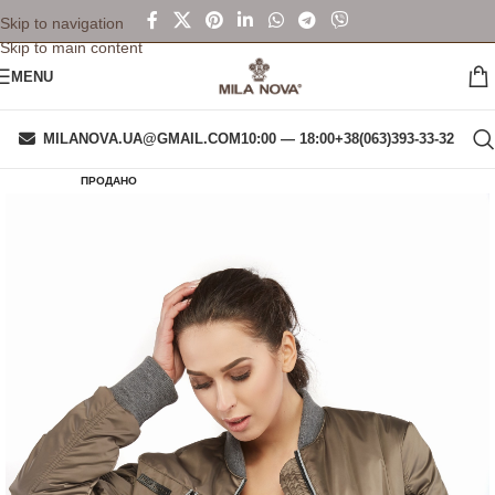
Skip to navigation
Skip to main content
MENU
MILANOVA.UA@GMAIL.COM
10:00 — 18:00
+38(063)393-33-32
ПРОДАНО