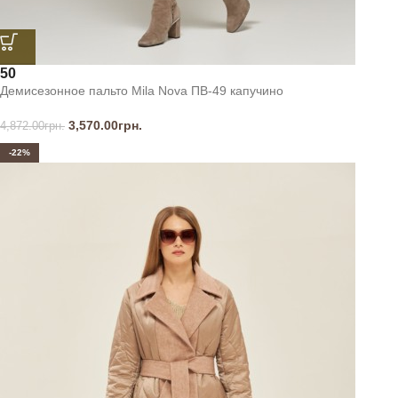
50
Демисезонное пальто Mila Nova ПВ-49 капучино
3,570.00
грн.
4,872.00
грн.
-22%