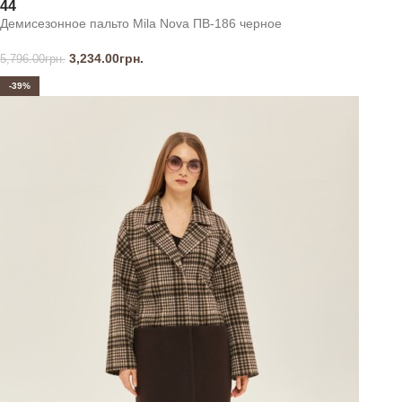
44
Демисезонное пальто Mila Nova ПВ-186 черное
3,234.00
грн.
5,796.00
грн.
-39%