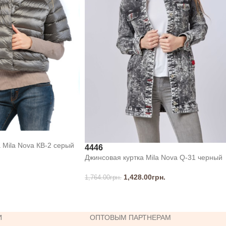
 Mila Nova КВ-2 серый
44
46
Джинсовая куртка Mila Nova Q-31 черный
1,428.00
грн.
1,764.00
грн.
И
ОПТОВЫМ ПАРТНЕРАМ