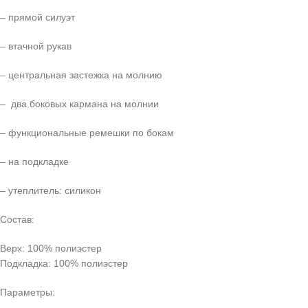
– прямой силуэт
– втачной рукав
– центральная застежка на молнию
– два боковых кармана на молнии
– функциональные ремешки по бокам
– на подкладке
– утеплитель:
силикон
Состав:
Верх: 100% полиэстер
Подкладка: 100% полиэстер
Параметры: