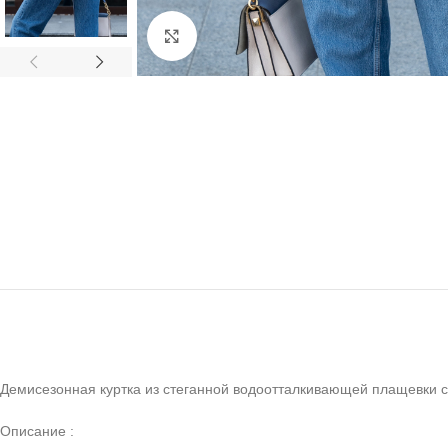
Click to enlarge
Демисезонная куртка из стеганной водоотталкивающей плащевки 
Описание :