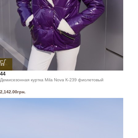
44
Демисезонная куртка Mila Nova К-239 фиолетовый
2,142.00
грн.