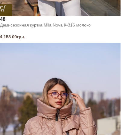
48
Демисезонная куртка Mila Nova К-316 молоко
4,158.00
грн.