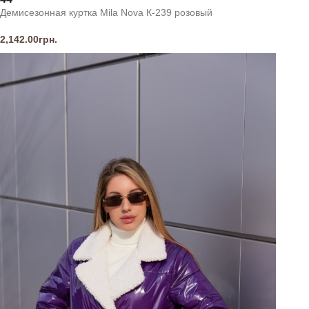
Демисезонная куртка Mila Nova К-239 розовый
2,142.00
грн.