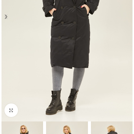
Натисніть, щоб збільшити