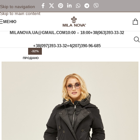
Skip to navigation
Skip to main content
МЕНЮ
MILANOVA.UA@GMAIL.COM
10:00 – 18:00
+38(063)393-33-32
+38(097)393-33-32
+4(207)390-96-685
-32%
ПРОДАНО