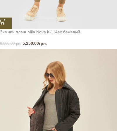
Зимний плащ Mila Nova К-114ех бежевый
5,250.00
грн.
9,996.00
грн.