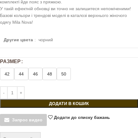
комплекті йде пояс з пряжкою.
У такій ефектній обновці ви точно не залишитеся непоміченими!
Базові кольори і трендові моделі в каталозі верхнього жіночого
одягу Mila Nova!
Другие цвета
:
чорний
РАЗМЕР
42
44
46
48
50
ДОДАТИ В КОШИК
Додати до списку бажань
Запрос видео