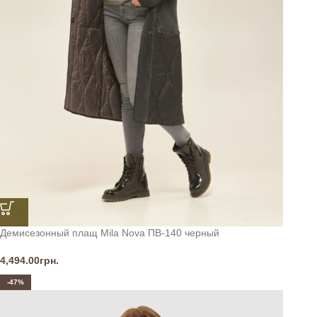
Демисезонный плащ Mila Nova ПВ-140 черный
4,494.00
грн.
-47%