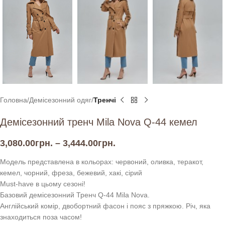
Головна
Демісезонний одяг
Тренчі
Демісезонний тренч Mila Nova Q-44 кемел
3,080.00
грн.
–
3,444.00
грн.
Модель представлена в кольорах: червоний, оливка, теракот,
кемел, чорний, фреза, бежевий, хакі, сірий
Must-have в цьому сезоні!
Базовий демісезонний Тренч Q-44 Mila Nova.
Англійський комір, двобортний фасон і пояс з пряжкою. Річ, яка
знаходиться поза часом!