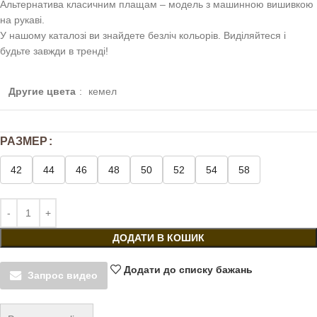
Альтернатива класичним плащам – модель з машинною вишивкою
на рукаві.
У нашому каталозі ви знайдете безліч кольорів. Виділяйтеся і
будьте завжди в тренді!
Другие цвета
:
кемел
РАЗМЕР
42
44
46
48
50
52
54
58
ДОДАТИ В КОШИК
Додати до списку бажань
Запрос видео