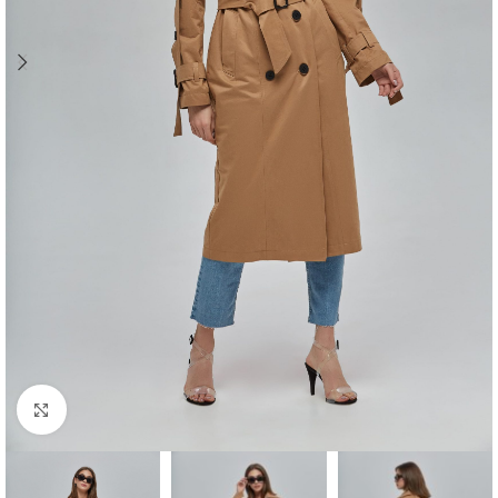
Натисніть, щоб збільшити