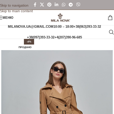
Skip to navigation
Skip to main content
МЕНЮ
MILANOVA.UA@GMAIL.COM
10:00 – 18:00
+38(063)393-33-32
+38(097)393-33-32
+4(207)390-96-685
-4%
ПРОДАНО