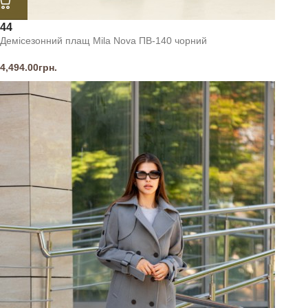
44
Демісезонний плащ Mila Nova ПВ-140 чорний
4,494.00
грн.