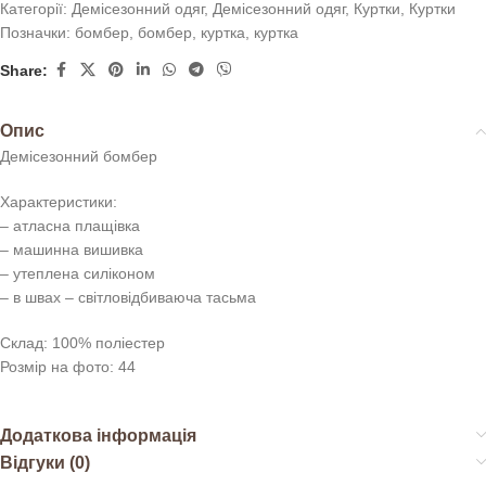
Категорії:
Демісезонний одяг
,
Демісезонний одяг
,
Куртки
,
Куртки
Позначки:
бомбер
,
бомбер
,
куртка
,
куртка
Share:
Опис
Демісезонний бомбер
Характеристики:
– атласна плащівка
– машинна вишивка
– утеплена силіконом
– в швах – світловідбиваюча тасьма
Склад: 100% поліестер
Розмір на фото: 44
Додаткова інформація
Відгуки (0)