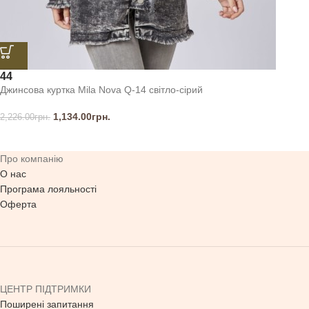
44
Джинсова куртка Mila Nova Q-14 світло-сірий
1,134.00
грн.
2,226.00
грн.
Про компанію
О нас
Програма лояльності
Оферта
ЦЕНТР ПІДТРИМКИ
Поширені запитання