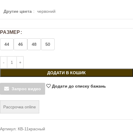
Другие цвета
:
червоний
РАЗМЕР
44
46
48
50
ДОДАТИ В КОШИК
Додати до списку бажань
Запрос видео
Рассрочка online
Артикул:
КВ-11красный