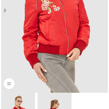
Натисніть, щоб збільшити